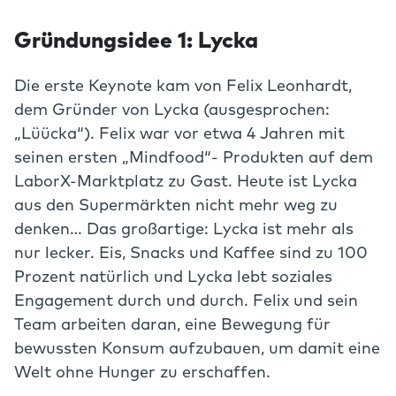
Gründungsidee 1: Lycka
Die erste Keynote kam von Felix Leonhardt,
dem Gründer von Lycka (ausgesprochen:
„Lüücka“). Felix war vor etwa 4 Jahren mit
seinen ersten „Mindfood“- Produkten auf dem
LaborX-Marktplatz zu Gast. Heute ist Lycka
aus den Supermärkten nicht mehr weg zu
denken… Das großartige: Lycka ist mehr als
nur lecker. Eis, Snacks und Kaffee sind zu 100
Prozent natürlich und Lycka lebt soziales
Engagement durch und durch. Felix und sein
Team arbeiten daran, eine Bewegung für
bewussten Konsum aufzubauen, um damit eine
Welt ohne Hunger zu erschaffen.