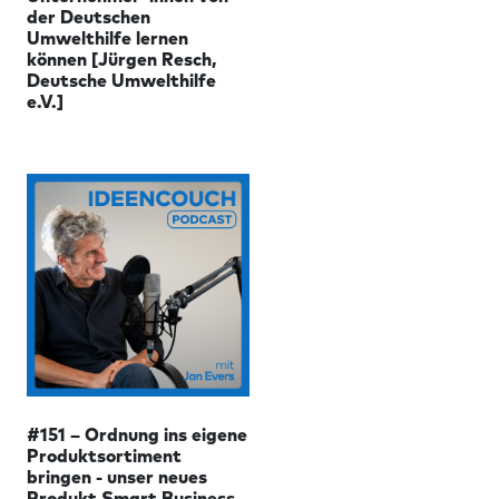
der Deutschen
Umwelthilfe lernen
können [Jürgen Resch,
Deutsche Umwelthilfe
e.V.]
#151 – Ordnung ins eigene
Produktsortiment
bringen - unser neues
Produkt Smart Business