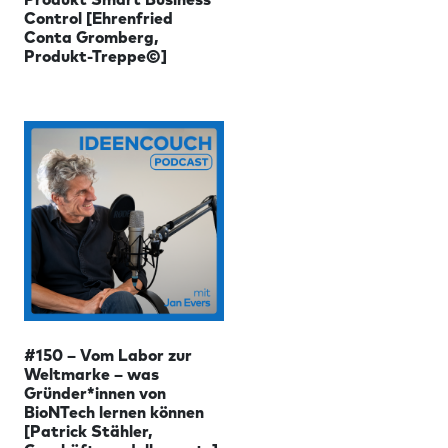
Control [Ehrenfried
Conta Gromberg,
Produkt-Treppe©]
#150 – Vom Labor zur
Weltmarke – was
Gründer*innen von
BioNTech lernen können
[Patrick Stähler,