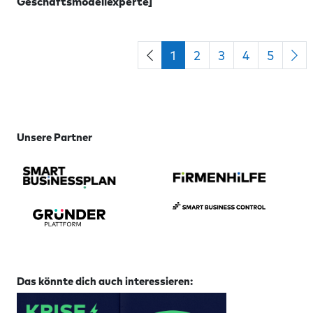
Geschäftsmodellexperte]
1
2
3
4
5
Unsere Partner
Das könnte dich auch interessieren: