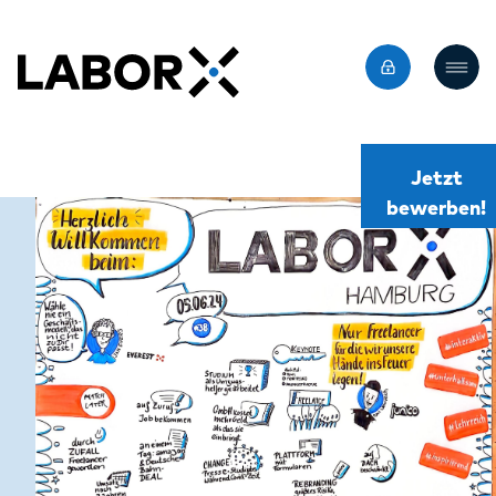
Jetzt
bewerben!