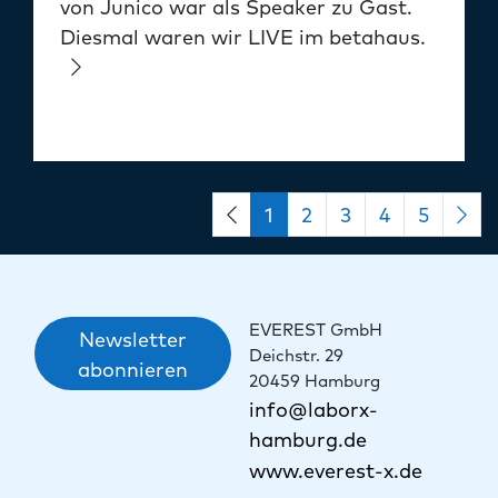
von Junico war als Speaker zu Gast.
Diesmal waren wir LIVE im betahaus.
1
2
3
4
5
EVEREST GmbH
Newsletter
Deichstr. 29
abonnieren
20459 Hamburg
info@laborx-
hamburg.de
www.everest-x.de