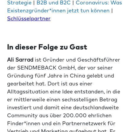
Strategie
|
B2B und B2C
|
Coronavirus: Was
Existenzgründer*innen jetzt tun können
|
Schlüsselpartner
In dieser Folge zu Gast
Ali Sarrad
ist Gründer und Geschäftsführer
der SENDMEBACK GmbH, der vor seiner
Gründung fünf Jahre in China gelebt und
gearbeitet hat. Dort ist aus einer
Alltagssituation eine Idee entstanden, in die
er mittlerweile einen sechsstelligen Betrag
investiert und damit eine deutschlandweite
Community aus über 200.000 ehrlichen
Finder*innen und ein Partnernetzwerk für
Vertrieb und Marketing aufgebaut hat. Er