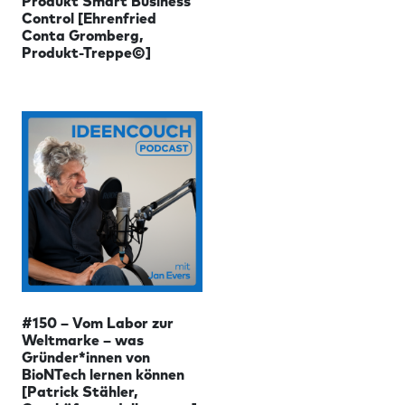
Control [Ehrenfried
Conta Gromberg,
Produkt-Treppe©]
#150 – Vom Labor zur
Weltmarke – was
Gründer*innen von
BioNTech lernen können
[Patrick Stähler,