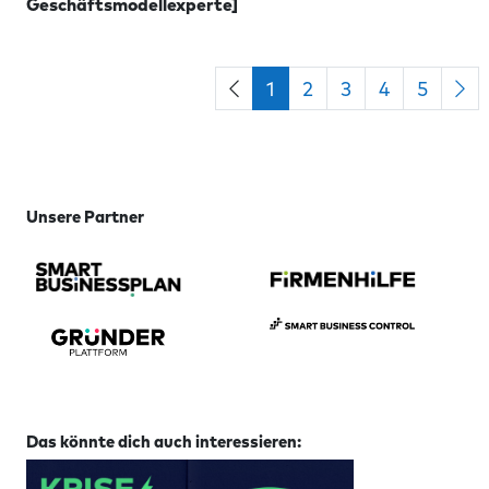
Geschäftsmodellexperte]
1
2
3
4
5
Unsere Partner
Das könnte dich auch interessieren: