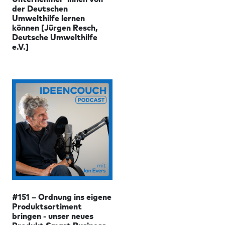
der Deutschen
Umwelthilfe lernen
können [Jürgen Resch,
Deutsche Umwelthilfe
e.V.]
#151 – Ordnung ins eigene
Produktsortiment
bringen - unser neues
Produkt Smart Business